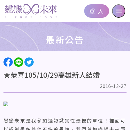
登 入
最新公告
★恭喜105/10/29高雄新人結婚
2016-12-27
戀戀未來是我參加過認識異性最優的單位！裡面可
以認識很多條件不錯的異性，我們參加戀戀未來兩