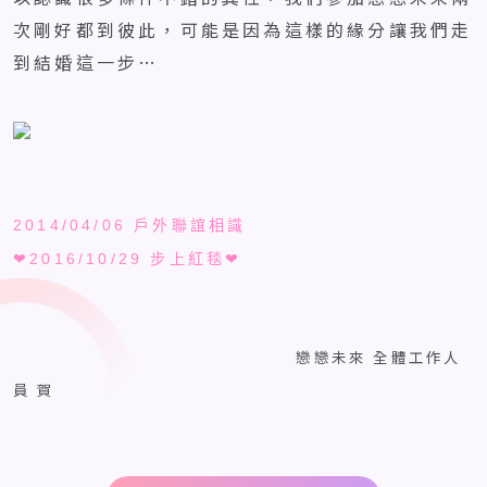
次剛好都到彼此，可能是因為這樣的緣分讓我們走
到結婚這一步…
2014/04/06
戶外聯誼相識
❤
2016/10/29
❤
步上紅毯
戀戀未來 全體工作人
員 賀