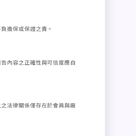
不負擔保或保證之責。
廣告內容之正確性與可信度應自
生之法律關係僅存在於會員與廠