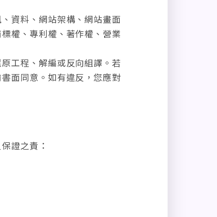
訊、資料、網站架構、網站畫面
商標權、專利權、著作權、營業
還原工程、解編或反向組譯。若
前書面同意。如有違反，您應對
負保證之責：