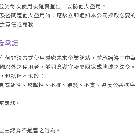
，並於每次使用後確實登出，以防他人盜用。
及密碼遭他人盜用時，應該立即通知本公司採取必要
之責任或義務。
及承諾
任何非法方式使用戀戀未來企業網站，並承諾遵守中
國以外之使用者，並同意遵守所屬國家或地域之法令
，包括但不限於：
、具威脅性、攻擊性、不雅、猥褻、不實、違反公共秩
。
保密義務。
當理由認為不適當之行為。