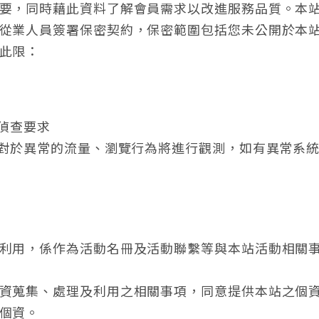
要，同時藉此資料了解會員需求以改進服務品質。本
從業人員簽署保密契約，保密範圍包括您未公開於本
此限：
的偵查要求
，對於異常的流量、瀏覽行為將進行觀測，如有異常系
利用，係作為活動名冊及活動聯繫等與本站活動相關
資蒐集、處理及利用之相關事項，同意提供本站之個
個資。