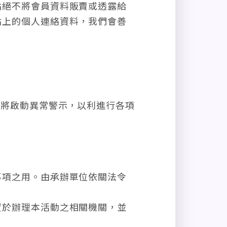
站絕不將會員資料販賣或透露給
站上的個人連絡資料，我們會善
統將啟動異常警示，以利進行各項
事項之用。由承辦單位依關法令
資於辦理本活動之相關機關，並