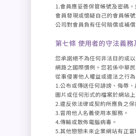
1.會員應妥善保管帳號及密碼
會員發現或懷疑自己的會員帳號
公司對會員負有任何賠償或補償
第七條 使用者的守法義務
您承諾絕不為任何非法目的或以
網路之國際慣例。您若係中華民
從事侵害他人權益或違法之行為
1.公布或傳送任何誹謗、侮辱
圖片或任何形式的檔案於網站上
2.違反依法律或契約所應負之
3.冒用他人名義使用本服務。
4.傳輸或散佈電腦病毒。
5.其他戀戀未來企業網站有正