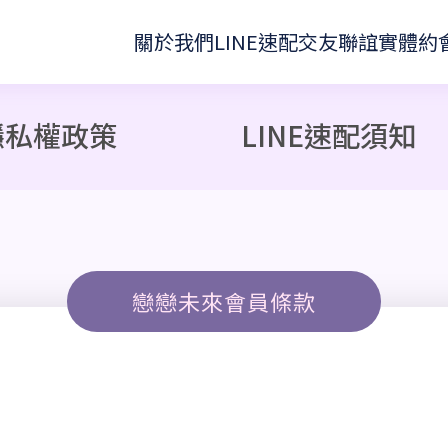
關於我們
LINE速配
交友聯誼
實體約
隱私權政策
LINE速配須知
戀戀未來會員條款