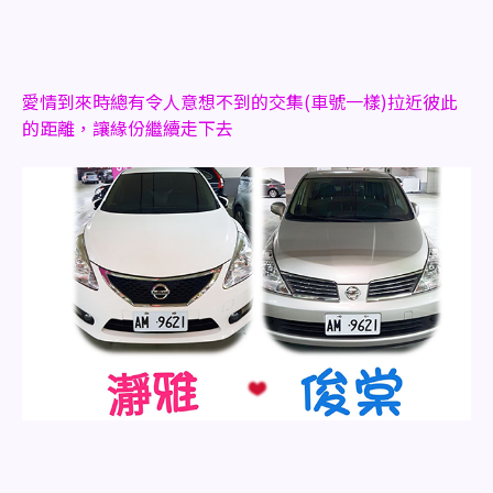
愛情到來時總有令人意想不到的交集(車號一樣)
拉近彼此
的距離，讓緣份繼續走下去